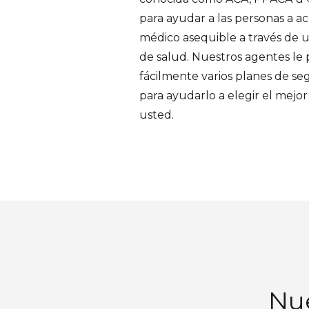
para ayudar a las personas a a
médico asequible a través de
de salud. Nuestros agentes le
fácilmente varios planes de se
para ayudarlo a elegir el mejo
usted.
Nue