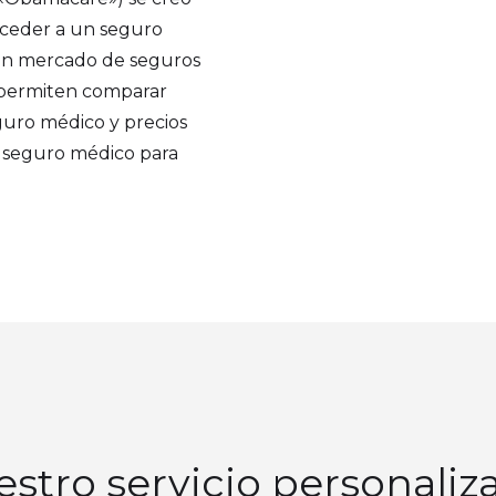
cceder a un seguro
 un mercado de seguros
 permiten comparar
guro médico y precios
r seguro médico para
stro servicio personaliz