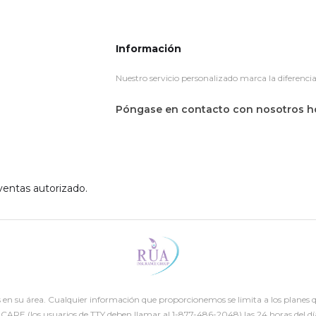
Información
Nuestro servicio personalizado marca la diferencia
Póngase en contacto con nosotros h
ventas autorizado.
s en su área. Cualquier información que proporcionemos se limita a los planes
ARE (los usuarios de TTY deben llamar al 1-877-486-2048) las 24 horas del día,