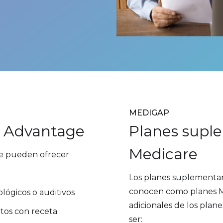
MEDIGAP
e Advantage
Planes supl
Medicare
e pueden ofrecer
Los planes suplementar
conocen como planes Me
ológicos o auditivos
adicionales de los pla
os con receta
ser: