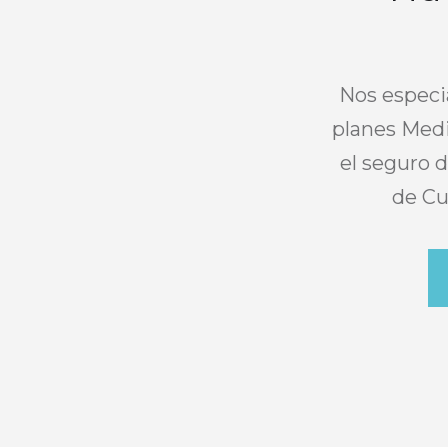
Nos especi
planes Medi
el seguro d
de Cu