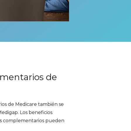
ementarios de
ios de Medicare también se
digap. Los beneficios
nes complementarios pueden