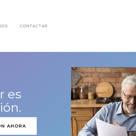
SOS
CONTACTAR
r es
ión.
ÓN AHORA