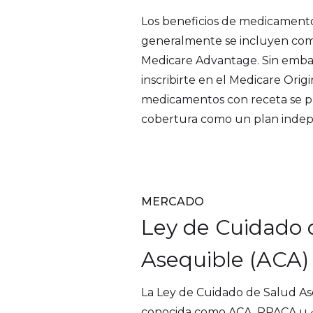
Los beneficios de medicament
generalmente se incluyen com
Medicare Advantage. Sin embar
inscribirte en el Medicare Origi
medicamentos con receta se p
cobertura como un plan indepe
MERCADO
Ley de Cuidado 
Asequible (ACA)
La Ley de Cuidado de Salud A
conocida como ACA, PPACA u 