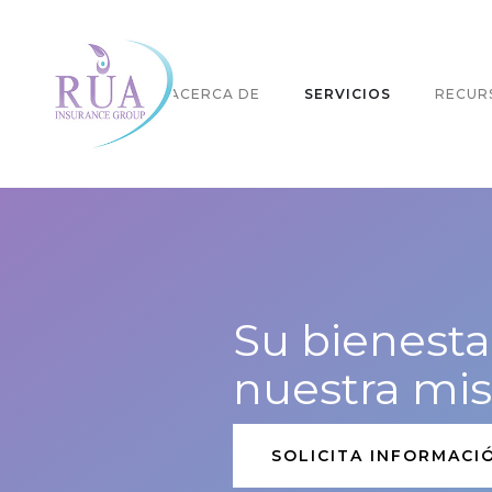
INICIO
ACERCA DE
SERVICIOS
RECUR
Su bienesta
nuestra mis
SOLICITA INFORMACI