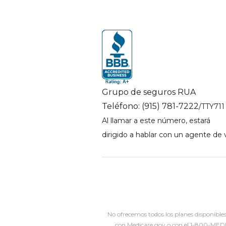
Grupo de seguros RUA
Teléfono: (915) 781-7222
/TTY711
Al llamar a este número, estará
dirigido a hablar con un agente de 
No ofrecemos todos los planes disponible
con Medicare.gov o con el 1-800-MEDIC