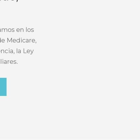
amos en los
de Medicare,
ncia, la Ley
iares.