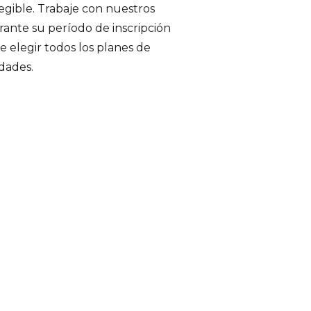
egible. Trabaje con nuestros
rante su período de inscripción
de elegir todos los planes de
dades.