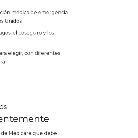
nción médica de emergencia
os Unidos
gos, el coseguro y los
ra elegir, con diferentes
ra
DOS
cientemente
s de Medicare que debe