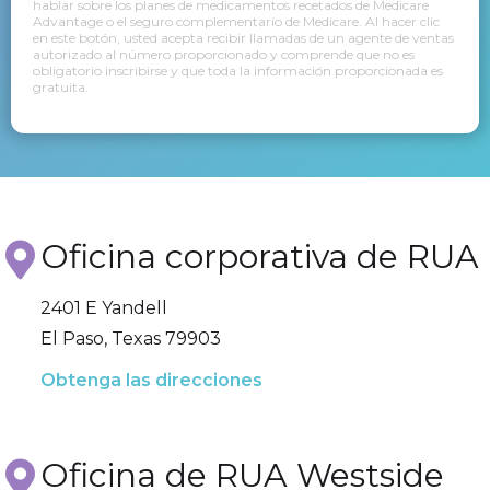
hablar sobre los planes de medicamentos recetados de Medicare
Advantage o el seguro complementario de Medicare. Al hacer clic
en este botón, usted acepta recibir llamadas de un agente de ventas
autorizado al número proporcionado y comprende que no es
obligatorio inscribirse y que toda la información proporcionada es
gratuita.
Oficina corporativa de RUA
2401 E Yandell
El Paso, Texas 79903
Obtenga las direcciones
Oficina de RUA Westside