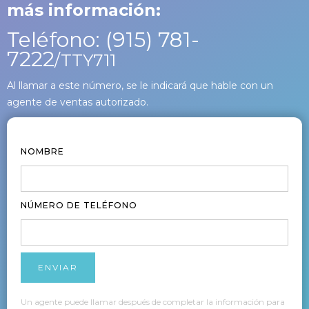
más información:
Teléfono: (915) 781-
7222
/TTY711
Al llamar a este número, se le indicará que hable con un
agente de ventas autorizado.
NOMBRE
NÚMERO DE TELÉFONO
Un agente puede llamar después de completar la información para